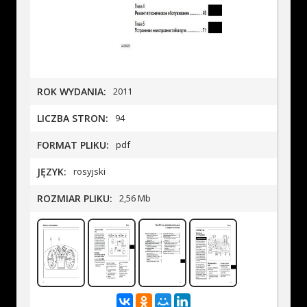
ROK WYDANIA:
2011
LICZBA STRON:
94
FORMAT PLIKU:
pdf
JĘZYK:
rosyjski
ROZMIAR PLIKU:
2,56 Mb