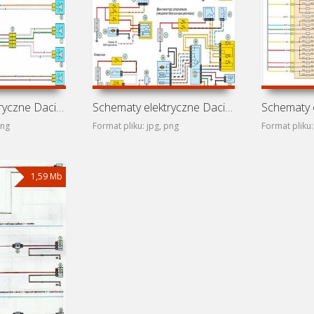
Schematy elektryczne Dacia Logan II
Schematy elektryczne Dacia Logan I
png
Format pliku: jpg, png
Format pliku:
1,59 Mb