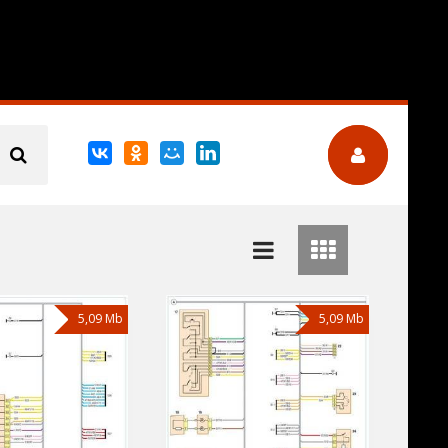
5,09 Mb
5,09 Mb