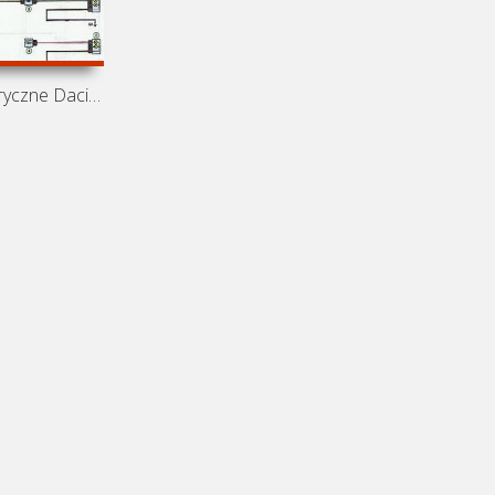
Schematy elektryczne Dacia Logan MCV