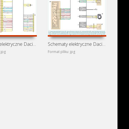
Schematy elektryczne Dacia Sandero II
Schematy elektryczne Dacia Sandero I
 jpg
Format pliku: jpg