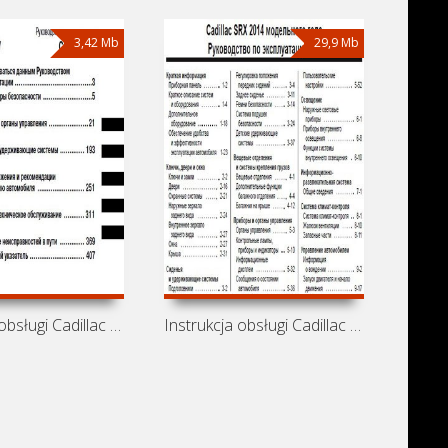
3,42 Mb
29,9 Mb
Instrukcja obsługi Cadillac Escalade i
Instrukcja obsługi Cadillac SRX 2014