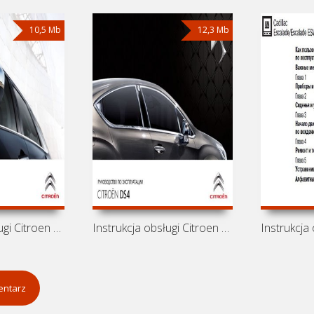
10,5 Mb
12,3 Mb
Instrukcja obsługi Citroen C5 2012
Instrukcja obsługi Citroen DS4 2011
entarz