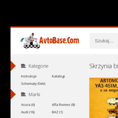
Kategorie
Instrukcje
Katalogi
Schematy Elekt.
Marki
Acura (6)
Alfa Romeo (8)
Audi (16)
BAZ (1)