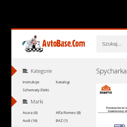
Kategorie
Instrukcje
Katalogi
Schematy Elekt.
Marki
Acura (6)
Alfa Romeo (8)
Audi (16)
BAZ (1)