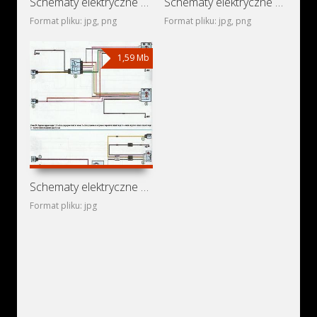
Schematy elektryczne Renault Logan II
Schematy elektryczne Renault Logan I
Format pliku: jpg, png
Format pliku: jpg, png
1,59 Mb
Schematy elektryczne Renault Logan MCV
Format pliku: jpg