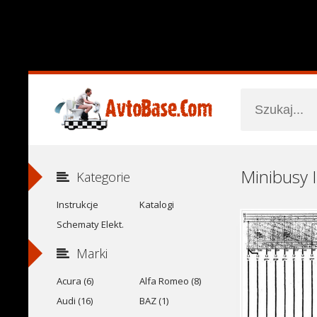
Kategorie
Instrukcje
Katalogi
Schematy Elekt.
Marki
Acura (6)
Alfa Romeo (8)
Audi (16)
BAZ (1)