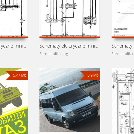
Schematy elektryczne minibusów Volkswagen Danfo, Volkswagen
Schematy elektryczne minibusa Volkswagen Transporter T3
Format pliku: jpg
Format pliku:
5,47 Mb
0,9 Mb