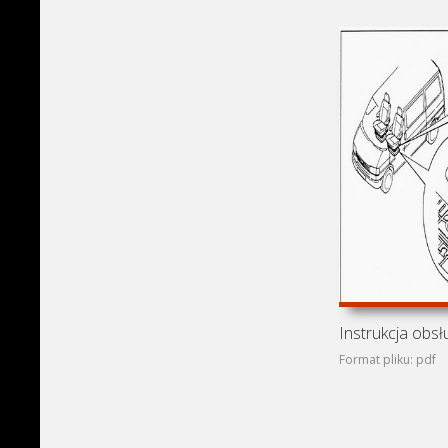
Format pliku: pdf