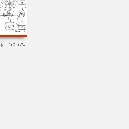
Instrukcja obsługi i naprawy KamAZ