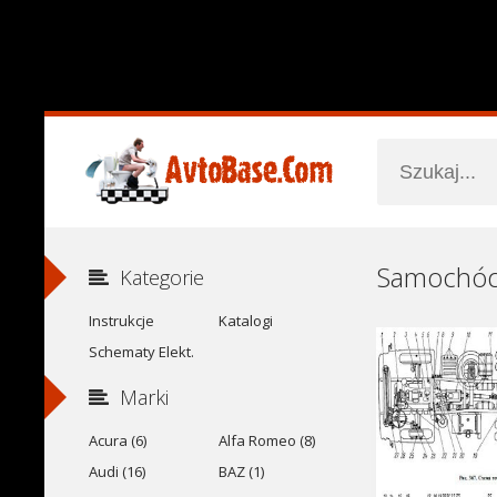
Kategorie
Instrukcje
Katalogi
Schematy Elekt.
Marki
Acura (6)
Alfa Romeo (8)
Audi (16)
BAZ (1)