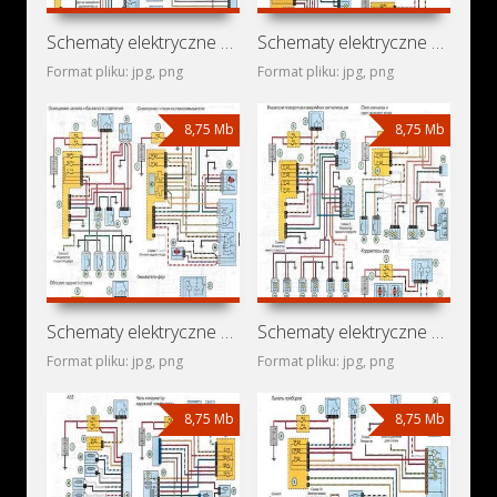
Schematy elektryczne Renault Clio Grande
Schematy elektryczne Renault Clio Campus
Format pliku: jpg, png
Format pliku: jpg, png
8,75 Mb
8,75 Mb
Schematy elektryczne Renault Clio II
Schematy elektryczne Renault Clio 4 Puertas
Format pliku: jpg, png
Format pliku: jpg, png
8,75 Mb
8,75 Mb