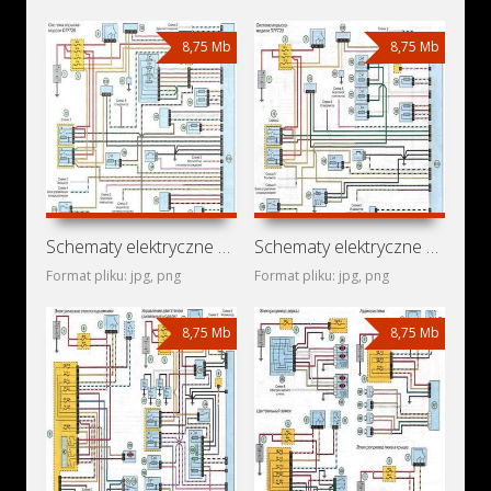
8,75 Mb
8,75 Mb
Schematy elektryczne Renault Lutecia
Schematy elektryczne Renault Clio Storia
Format pliku: jpg, png
Format pliku: jpg, png
8,75 Mb
8,75 Mb