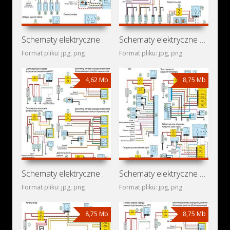
Schematy elektryczne Renault Tondar 90+
Schematy elektryczne Renault Tondar 90
Format pliku: jpg, png
Format pliku: jpg, png
4,62 Mb
8,75 Mb
Schematy elektryczne Renault Logan I
Schematy elektryczne Renault Clio Style
Format pliku: jpg, png
Format pliku: jpg, png
8,75 Mb
8,75 Mb