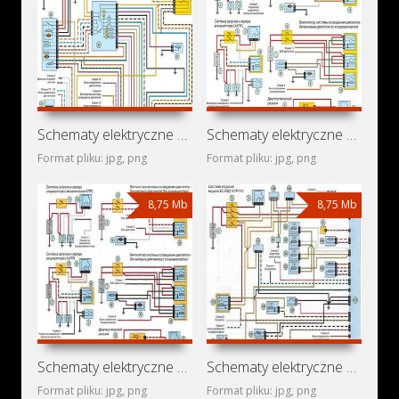
Schematy elektryczne Renault Taxi Express
Schematy elektryczne Renault Novo Clio
Format pliku: jpg, png
Format pliku: jpg, png
8,75 Mb
8,75 Mb
Schematy elektryczne Renault Clio Mio
Schematy elektryczne Renault Clio New Basic
Format pliku: jpg, png
Format pliku: jpg, png