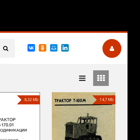
8,32 Mb
14,7 Mb