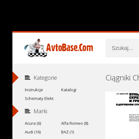
Kategorie
Instrukcje
Katalogi
Schematy Elekt.
Marki
Acura (6)
Alfa Romeo (8)
Audi (16)
BAZ (1)