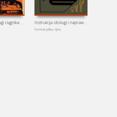
Instrukcja obsługi ciągnika ChTZ T-130M
Instrukcja obsługi i naprawy ciągnika ChTZ T-130
Format pliku: djvu