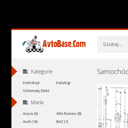
Kategorie
Instrukcje
Katalogi
Schematy Elekt.
Marki
Acura (6)
Alfa Romeo (8)
Audi (16)
BAZ (1)