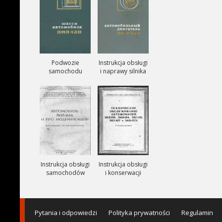
Podwozie
Instrukcja obsługi
samochodu
i naprawy silnika
ZIŁ-130
ZIŁ-130
Instrukcja obsługi
Instrukcja obsługi
samochodów
i konserwacji
ciezarowych
samochodów
ZIŁ-164A
ZIŁ-150, ZIŁ-151,
ZIŁ-157, ZIŁ-157K
Pytania i odpowiedzi
Polityka prywatności
Regulamin