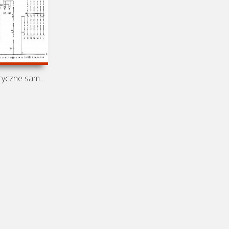
Schematy elektryczne samochodu Chevrolet Frontera A