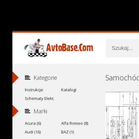
Kategorie
Instrukcje
Katalogi
Schematy Elekt.
Marki
Acura (6)
Alfa Romeo (8)
Audi (16)
BAZ (1)