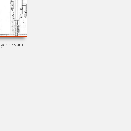
Schematy elektryczne samochodu Bedford Astra Van (Opel