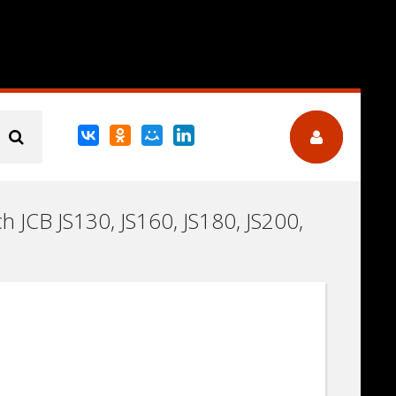
h JCB JS130, JS160, JS180, JS200,