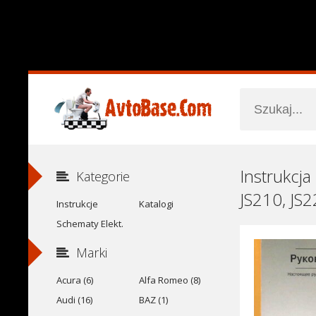
Instrukcja
Kategorie
JS210, JS2
Instrukcje
Katalogi
Schematy Elekt.
Marki
Acura (6)
Alfa Romeo (8)
Audi (16)
BAZ (1)