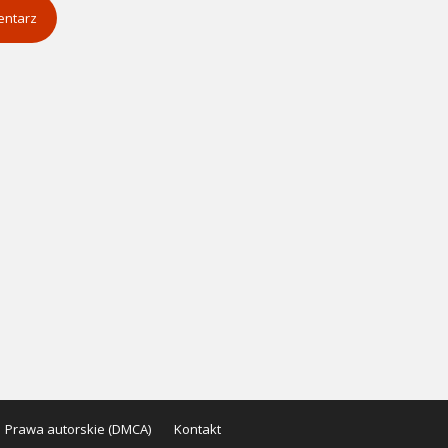
entarz
Prawa autorskie (DMCA)
Kontakt