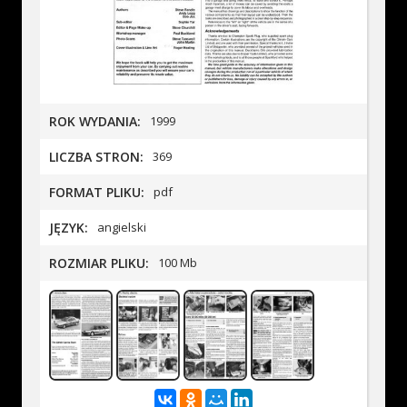
ROK WYDANIA:
1999
LICZBA STRON:
369
FORMAT PLIKU:
pdf
JĘZYK:
angielski
ROZMIAR PLIKU:
100 Mb