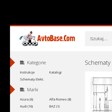
Schematy 
Kategorie
Instrukcje
Katalogi
Schematy Elekt.
Marki
Acura (6)
Alfa Romeo (8)
Audi (16)
BAZ (1)