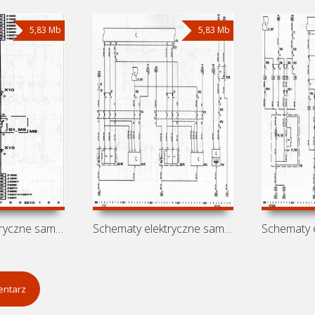
5,83 Mb
5,83 Mb
Schematy elektryczne samochodu Holden
Schematy elektryczne samochodu
entarz