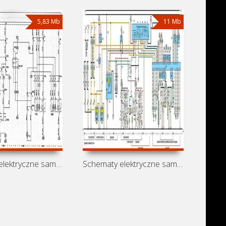
5,83 Mb
11 Mb
Schematy elektryczne samochodu Opel
Schematy elektryczne samochodu Vauxhall