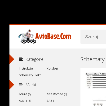
Schematy 
Kategorie
Instrukcje
Katalogi
Schematy Elekt.
Marki
Acura (6)
Alfa Romeo (8)
Audi (16)
BAZ (1)