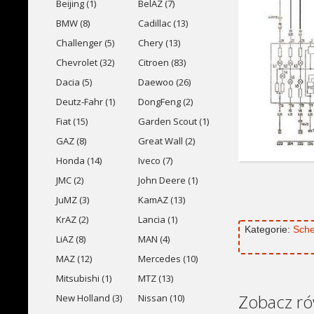
Beijing (1)
BelAZ (7)
BMW (8)
Cadillac (13)
Challenger (5)
Chery (13)
Chevrolet (32)
Citroen (83)
Dacia (5)
Daewoo (26)
Deutz-Fahr (1)
DongFeng (2)
Fiat (15)
Garden Scout (1)
GAZ (8)
Great Wall (2)
Honda (14)
Iveco (7)
JMC (2)
John Deere (1)
JuMZ (3)
KamAZ (13)
KrAZ (2)
Lancia (1)
Kategorie:
Sche
LiAZ (8)
MAN (4)
MAZ (12)
Mercedes (10)
Mitsubishi (1)
MTZ (13)
Zobacz ró
New Holland (3)
Nissan (10)