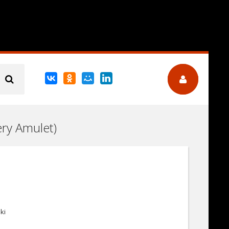
ry Amulet)
ki