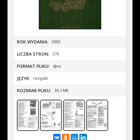
ROK WYDANIA:
2003
LICZBA STRON:
273
FORMAT PLIKU:
djvu
JĘZYK:
rosyjski
ROZMIAR PLIKU:
30,1 Mb