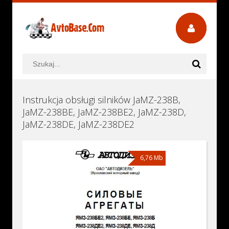
Instrukcja obsługi silników JaMZ-238B,
JaMZ-238BE, JaMZ-238BE2, JaMZ-238D,
JaMZ-238DE, JaMZ-238DE2
6,76 Mb