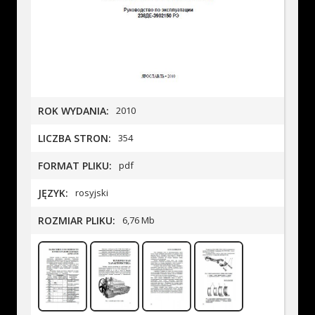
ROK WYDANIA:
2010
LICZBA STRON:
354
FORMAT PLIKU:
pdf
JĘZYK:
rosyjski
ROZMIAR PLIKU:
6,76 Mb