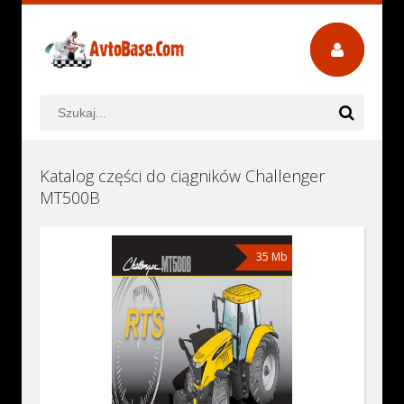
Katalog części do ciągników Challenger
MT500B
35 Mb