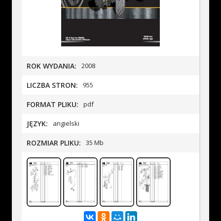
ROK WYDANIA:
2008
LICZBA STRON:
955
FORMAT PLIKU:
pdf
JĘZYK:
angielski
ROZMIAR PLIKU:
35 Mb