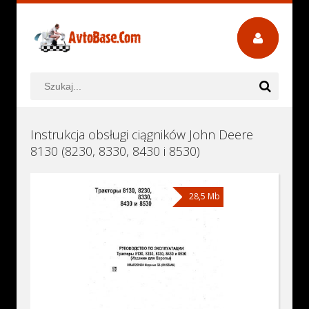
Instrukcja obsługi ciągników John Deere
8130 (8230, 8330, 8430 i 8530)
28,5 Mb