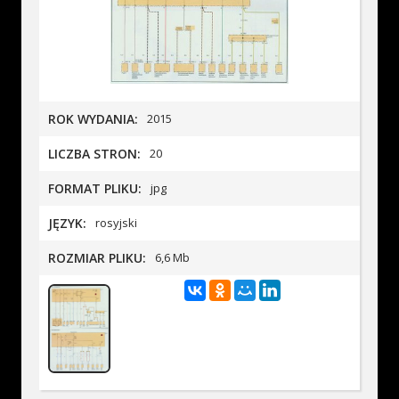
ROK WYDANIA:
2015
LICZBA STRON:
20
FORMAT PLIKU:
jpg
JĘZYK:
rosyjski
ROZMIAR PLIKU:
6,6 Mb