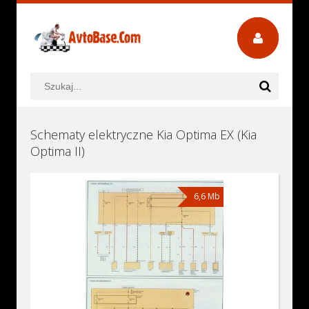
Schematy elektryczne Kia Optima EX (Kia
Optima II)
6,6 Mb