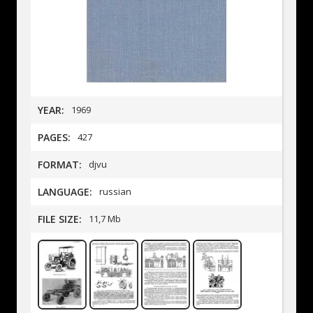
YEAR:
1969
PAGES:
427
FORMAT:
djvu
LANGUAGE:
russian
FILE SIZE:
11,7 Mb