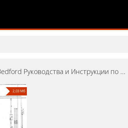
Техника Bedford Руководства и Инструкции по Ремонту и Эксплуатации Скачать Бесплатно
2,03 Мб