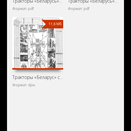
Тракторы «Беларусь» ЮМЗ-6АЛ, ЮМЗ-6АМ: Техническое описание
Тракторы «Беларусь» ЮМЗ-6КЛ, ЮМЗ-6КМ: Техническое описание
Формат: pdf
Формат: pdf
11,6 Мб
Тракторы «Беларус» семейств МТЗ и ЮМЗ. Устройство, работа,
Формат: djvu