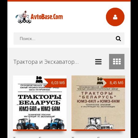
Трактора и Экскаваторы ЮМЗ Руководства и Инструкции по Ремонту и Эксплуатации Скачать Бесплатно
6,03 Мб
8,45 Мб