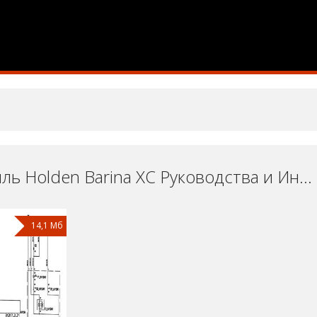
Автомобиль Holden Barina XC Руководства и Инструкции по Ремонту и Эксплуатации Скачать Бесплатно
14,1 Мб