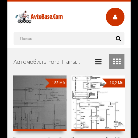
Автомобиль Ford Transit MK6 Руководства и Инструкции по Ремонту и Эксплуатации Скачать Бесплатно
183 Мб
10,2 Мб