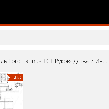
Автомобиль Ford Taunus TC1 Руководства и Инструкции по Ремонту и Эксплуатации Скачать Бесплатно
1,8 Мб