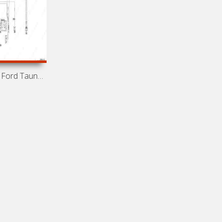
Электросхемы Ford Taunus TC1 (Ford Cortina MK3)