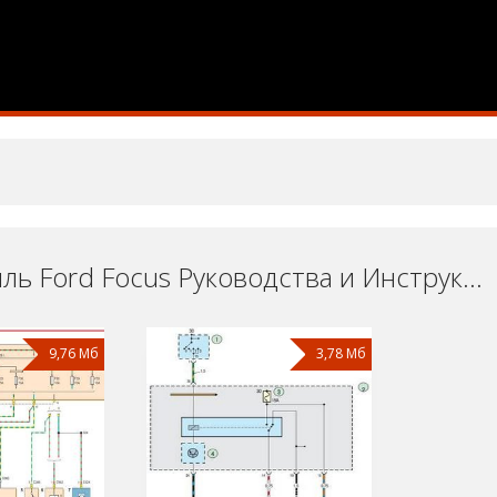
Автомобиль Ford Focus Руководства и Инструкции по Ремонту и Эксплуатации Скачать Бесплатно
9,76 Мб
3,78 Мб