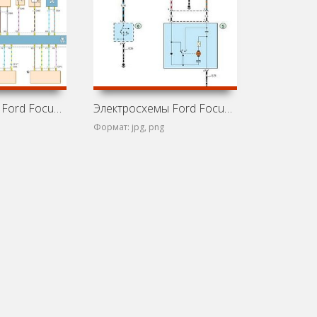
Электросхемы Ford Focus C307 (Ford Focus 2)
Электросхемы Ford Focus C170 (Ford Focus 1)
Формат: jpg, png