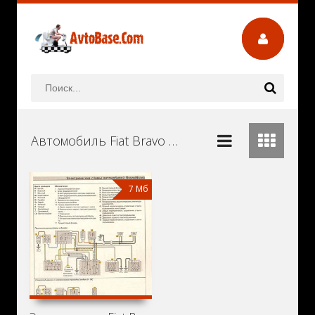
Автомобиль Fiat Bravo Руководства и Инструкции по Ремонту и Эксплуатации Скачать Бесплатно
7 Мб