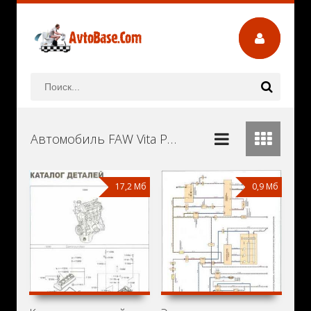
Автомобиль FAW Vita Руководства и Инструкции по Ремонту и Эксплуатации Скачать Бесплатно
17,2 Мб
0,9 Мб