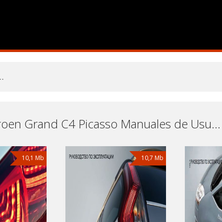
Coche Citroen Grand C4 Picasso Manuales de Usuario, Manuales de Instrucciones (Reparación) y Mantenimiento Descargar Gratis
10,1 Mb
10,7 Mb