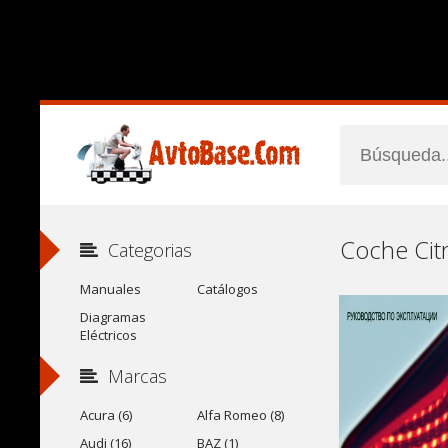
Categorias
Manuales
Catálogos
Diagramas
Eléctricos
Marcas
Acura (6)
Alfa Romeo (8)
Audi (16)
BAZ (1)