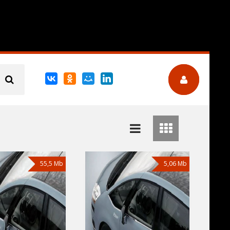
55,5 Mb
5,06 Mb