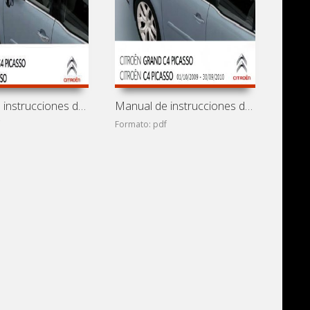
Manual de instrucciones de coches Citroen C4 Picasso y
Manual de instrucciones de coches Citroen C4 Picasso y
f
Formato: pdf