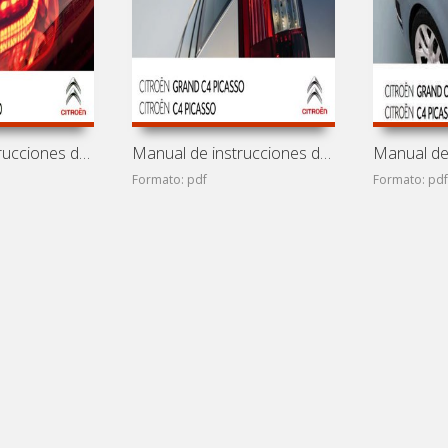
Manual de instrucciones de coches Citroen C4 Picasso y
Manual de instrucciones de coches Citroen C4 Picasso y
Formato: pdf
Formato: pd