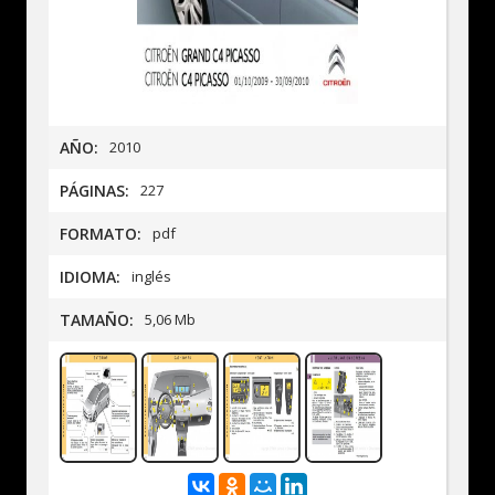
AÑO:
2010
PÁGINAS:
227
FORMATO:
pdf
IDIOMA:
inglés
TAMAÑO:
5,06 Mb