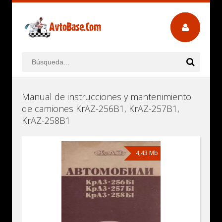
Manual de instrucciones y mantenimiento
de camiones KrAZ-256B1, KrAZ-257B1,
KrAZ-258B1
4,43 Mb