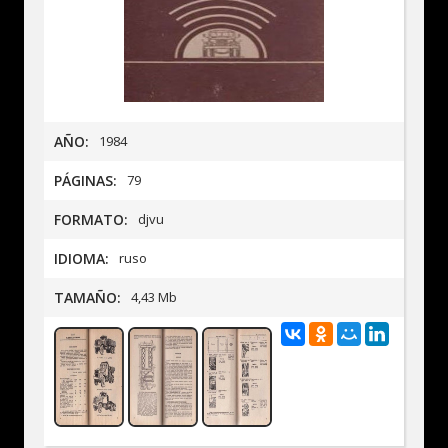
AÑO:
1984
PÁGINAS:
79
FORMATO:
djvu
IDIOMA:
ruso
TAMAÑO:
4,43 Mb