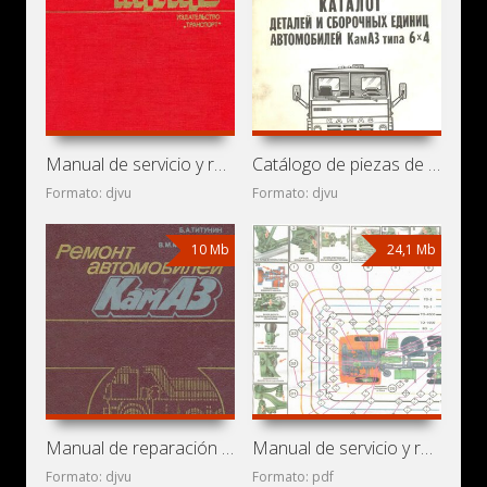
Manual de servicio y reparación de camiones KamAZ-5320,
Catálogo de piezas de repuesto de camiones KamAZ-5320,
Formato: djvu
Formato: djvu
10 Mb
24,1 Mb
Manual de reparación de camiones KamAZ-5315, 5320, 53202,
Manual de servicio y reparación de camiones KamAZ-5320,
Formato: djvu
Formato: pdf