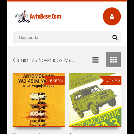
Camiones Soviéticos Manuales de Usuario, Manuales de Instrucciones (Reparación) y Mantenimiento Descargar Gratis
9,49 Mb
5,47 Mb