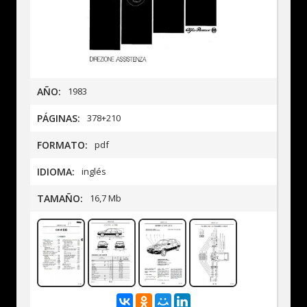
AÑO:
1983
PÁGINAS:
378+210
FORMATO:
pdf
IDIOMA:
inglés
TAMAÑO:
16,7 Mb