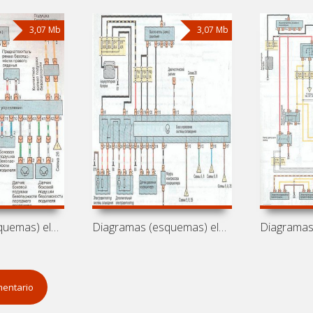
3,07 Mb
3,07 Mb
Diagramas (esquemas) eléctricos de
Diagramas (esquemas) eléctricos de
mentario