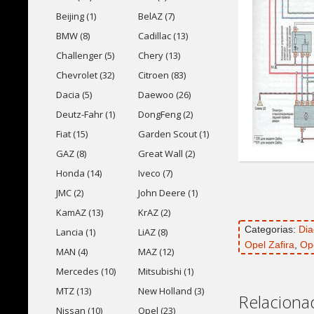
Beijing (1)
BelAZ (7)
BMW (8)
Cadillac (13)
Challenger (5)
Chery (13)
Chevrolet (32)
Citroen (83)
Dacia (5)
Daewoo (26)
Deutz-Fahr (1)
DongFeng (2)
Fiat (15)
Garden Scout (1)
GAZ (8)
Great Wall (2)
Honda (14)
Iveco (7)
JMC (2)
John Deere (1)
KamAZ (13)
KrAZ (2)
Categorias:
Dia
Lancia (1)
LiAZ (8)
Opel Zafira
,
Ope
MAN (4)
MAZ (12)
Mercedes (10)
Mitsubishi (1)
MTZ (13)
New Holland (3)
Relaciona
Nissan (10)
Opel (23)