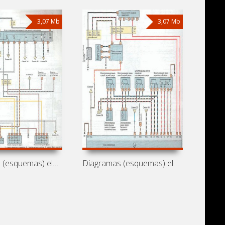
3,07 Mb
3,07 Mb
Diagramas (esquemas) eléctricos de
Diagramas (esquemas) eléctricos de