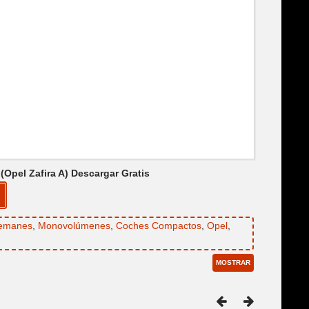
(Opel Zafira A) Descargar Gratis
lemanes
,
Monovolúmenes
,
Coches Compactos
,
Opel
,
MOSTRAR