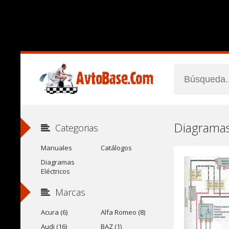
Diagramas
Categorias
Manuales
Catálogos
Diagramas
Eléctricos
Marcas
Acura (6)
Alfa Romeo (8)
Audi (16)
BAZ (1)