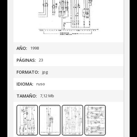
AÑO:
1998
PÁGINAS:
23
FORMATO:
jpg
IDIOMA:
ruso
TAMAÑO:
7,12 Mb