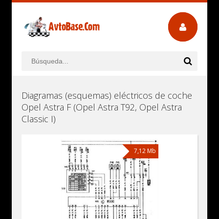
Diagramas (esquemas) eléctricos de coche
Opel Astra F (Opel Astra T92, Opel Astra
Classic I)
7,12 Mb