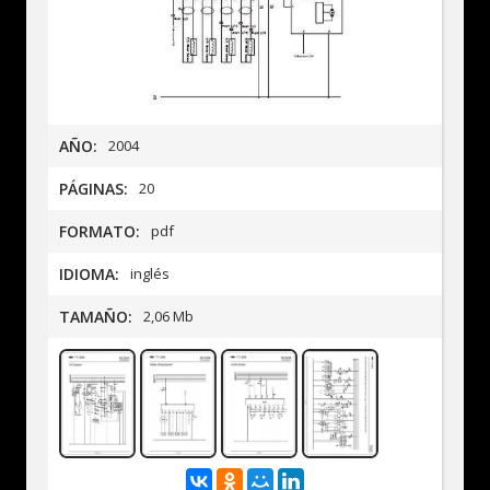
AÑO:
2004
PÁGINAS:
20
FORMATO:
pdf
IDIOMA:
inglés
TAMAÑO:
2,06 Mb