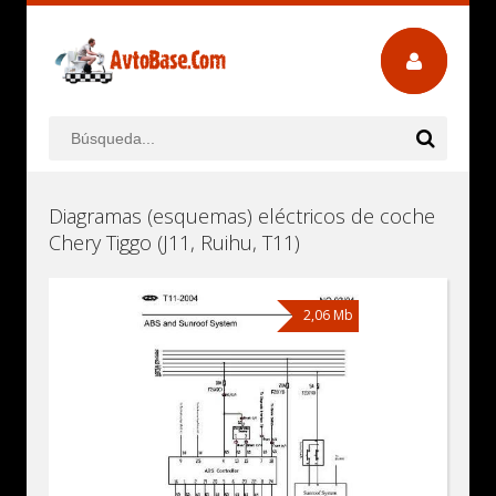
Diagramas (esquemas) eléctricos de coche
Chery Tiggo (J11, Ruihu, T11)
2,06 Mb