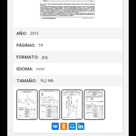
AÑO:
2012
PÁGINAS:
59
FORMATO:
jpg
IDIOMA:
ruso
TAMAÑO:
16,2 Mb