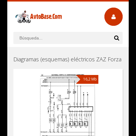
Diagramas (esquemas) eléctricos ZAZ Forza
16,2 Mb