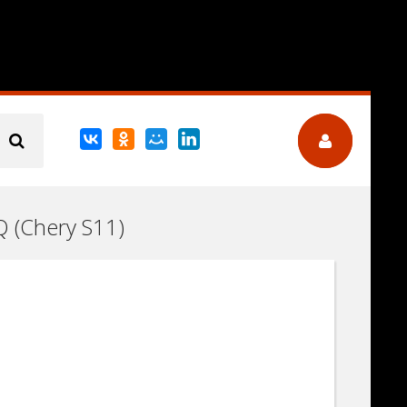
Q (Chery S11)