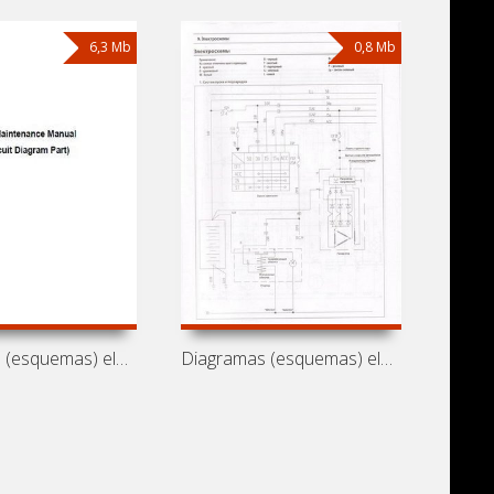
6,3 Mb
0,8 Mb
Diagramas (esquemas) eléctricos de
Diagramas (esquemas) eléctricos de