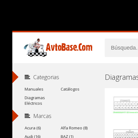
Diagramas
Categorias
Manuales
Catálogos
Diagramas
Eléctricos
Marcas
Acura (6)
Alfa Romeo (8)
Audi (16)
BAZ (1)