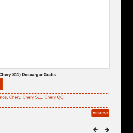
hery S11) Descargar Gratis
inos
,
Chery
,
Chery S11
,
Chery QQ
MOSTRAR