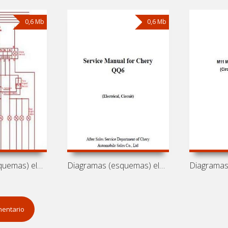
0,6 Mb
0,6 Mb
Diagramas (esquemas) eléctricos de
Diagramas (esquemas) eléctricos de
mentario