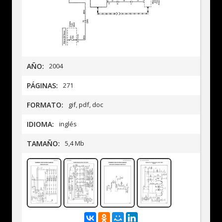
AÑO:
2004
PÁGINAS:
271
FORMATO:
gif, pdf, doc
IDIOMA:
inglés
TAMAÑO:
5,4 Mb