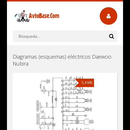
Diagramas (esquemas) eléctricos Daewoo
Nubira
5,4 Mb