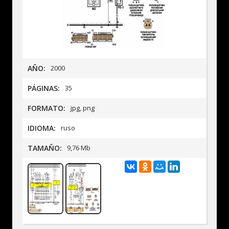
AÑO:
2000
PÁGINAS:
35
FORMATO:
jpg, png
IDIOMA:
ruso
TAMAÑO:
9,76 Mb