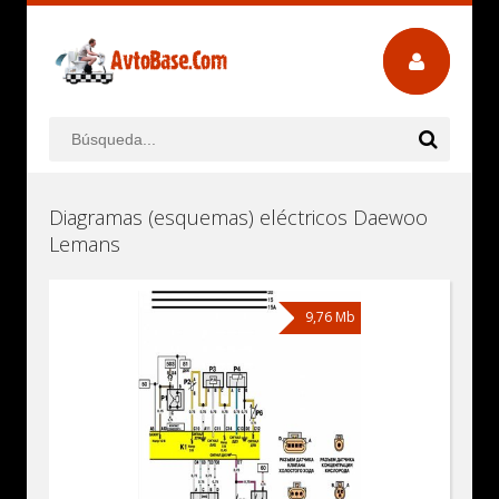
Diagramas (esquemas) eléctricos Daewoo
Lemans
9,76 Mb