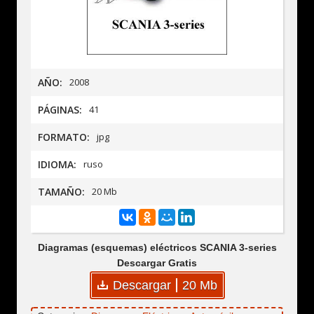
AÑO:
2008
PÁGINAS:
41
FORMATO:
jpg
IDIOMA:
ruso
TAMAÑO:
20 Mb
Diagramas (esquemas) eléctricos SCANIA 3-series
Descargar Gratis
Descargar
20 Mb