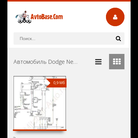
Автомобиль Dodge Neon Руководства и Инструкции по Ремонту и Эксплуатации Скачать Бесплатно
0,9 Мб