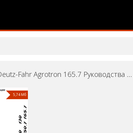
Трактор Deutz-Fahr Agrotron 165.7 Руководства и Инструкции по Ремонту и Эксплуатации Скачать Бесплатно
5,74 Мб