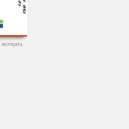
Инструкция по эксплуатации тракторов Deutz-Fahr Agrotron