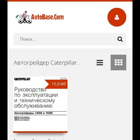
Автогрейдер Caterpillar 140H Руководства и Инструкции по Ремонту и Эксплуатации Скачать Бесплатно
15,8 Мб