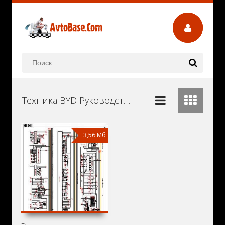
Техника BYD Руководства и Инструкции по Ремонту и Эксплуатации Скачать Бесплатно
3,56 Мб