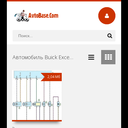
Автомобиль Buick Excelle XT Руководства и Инструкции по Ремонту и Эксплуатации Скачать Бесплатно
2,04 Мб