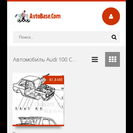
Автомобиль Audi 100 CS Руководства и Инструкции по Ремонту и Эксплуатации Скачать Бесплатно
81,8 Мб