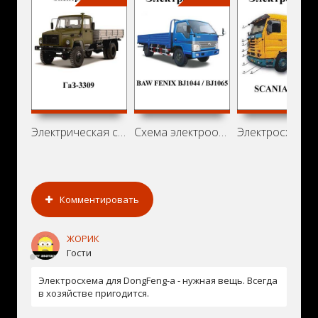
Электрическая схема ГаЗ-3309
Схема электрооборудования BAW FENIX
Комментировать
ЖОРИК
Гости
Электросхема для DongFeng-а - нужная вещь. Всегда
в хозяйстве пригодится.