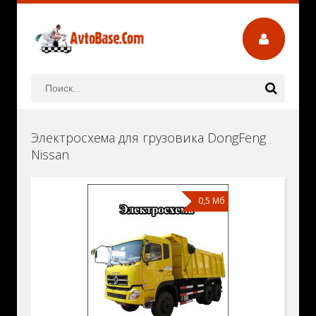
Электросхема для грузовика DongFeng
Nissan
0,5 Мб